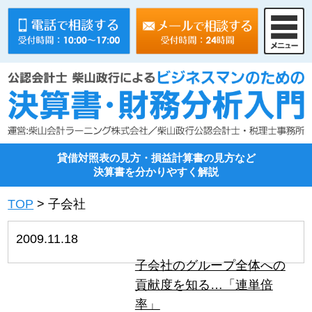
貸借対照表の見方・損益計算書の見方など
決算書を分かりやすく解説
TOP
>
子会社
2009.11.18
子会社のグループ全体への
貢献度を知る…「連単倍
率」