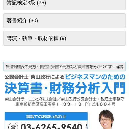
簿記検定3級
(75)
著書紹介
(30)
講演・執筆・取材依頼
(9)