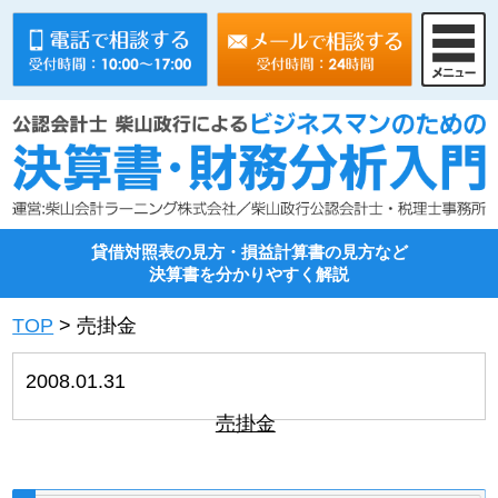
貸借対照表の見方・損益計算書の見方など
決算書を分かりやすく解説
TOP
>
売掛金
2008.01.31
売掛金