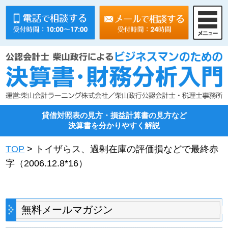
貸借対照表の見方・損益計算書の見方など
決算書を分かりやすく解説
TOP
>
トイザらス、過剰在庫の評価損などで最終赤
字（2006.12.8*16）
無料メールマガジン