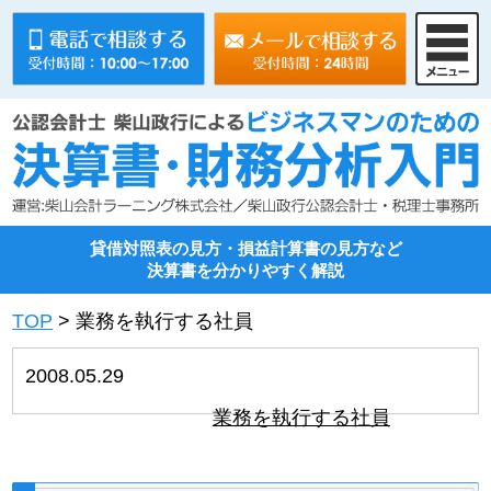
貸借対照表の見方・損益計算書の見方など
決算書を分かりやすく解説
TOP
>
業務を執行する社員
2008.05.29
業務を執行する社員