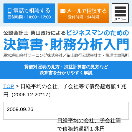
貸借対照表の見方・損益計算書の見方など
決算書を分かりやすく解説
TOP
>
日経平均の会社、子会社等で債務超過額１兆
円（2006.12.20*17）
2009.09.26
日経平均の会社、子会社等
で債務超過額１兆円