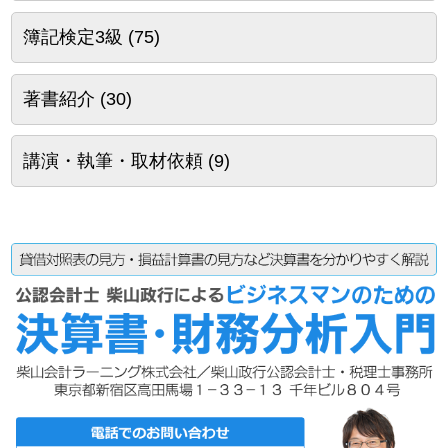
簿記検定3級
(75)
著書紹介
(30)
講演・執筆・取材依頼
(9)