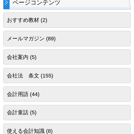
ページコンテンツ
おすすめ教材
(2)
メールマガジン
(89)
会社案内
(5)
会社法 条文
(155)
会計用語
(44)
会計童話
(5)
使える会計知識
(8)