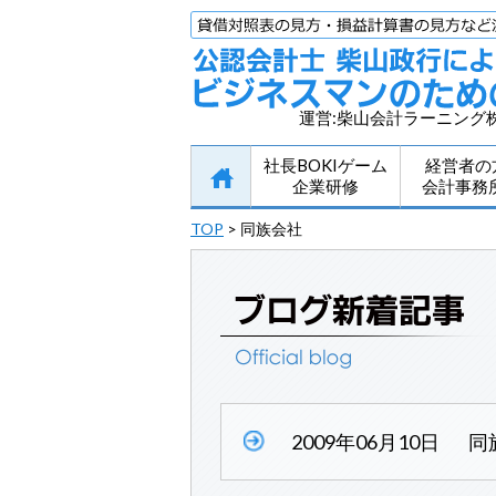
運営:柴山会計ラーニング
社長BOKIゲーム
経営者の
企業研修
会計事務
TOP
>
同族会社
2009年06月10日
同