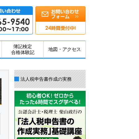
簿記検定
地図・アクセス
合格体験記
法人税申告書作成の実務